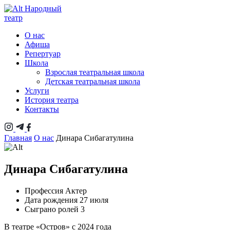
Народный
театр
О нас
Афиша
Репертуар
Школа
Взрослая театральная школа
Детская театральная школа
Услуги
История театра
Контакты
Главная
О нас
Динара Сибагатулина
Динара Сибагатулина
Профессия
Актер
Дата рождения
27 июля
Сыграно ролей
3
В театре «Остров» с 2024 года