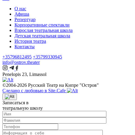
О нас
Афиша
Репертуар
Корпоративные спектакли
Взрослая театральная школа
Детская театральная школа
История театра
Контакты
+35796812495
+35799330945
info@ostrov.theater
Penelopis 23, Limassol
©2004-2026 Русский Театр на Кипре "Остров"
Сделано с любовью в Site.Cafe
Записаться в
театральную школу