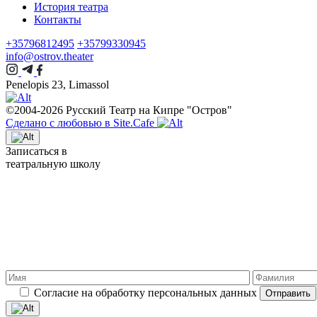
История театра
Контакты
+35796812495
+35799330945
info@ostrov.theater
Penelopis 23, Limassol
©2004-2026 Русский Театр на Кипре "Остров"
Сделано с любовью в Site.Cafe
Записаться в
театральную школу
Согласие на обработку персональных данных