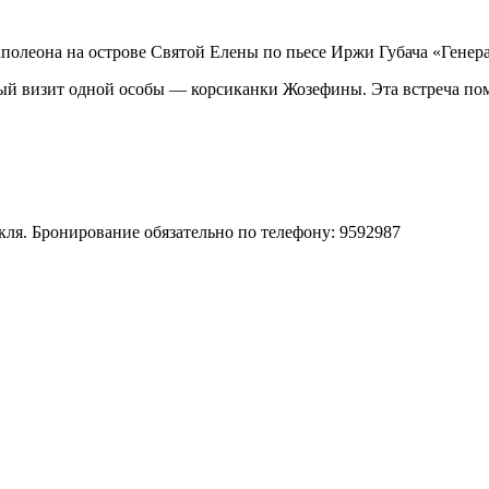
полеона на острове Святой Елены по пьесе Иржи Губача «Генер
ый визит одной особы — корсиканки Жозефины. Эта встреча по
акля. Бронирование обязательно по телефону: 9592987