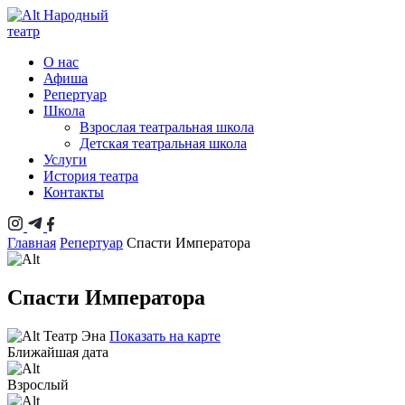
Народный
театр
О нас
Афиша
Репертуар
Школа
Взрослая театральная школа
Детская театральная школа
Услуги
История театра
Контакты
Главная
Репертуар
Спасти Императора
Спасти Императора
Театр Эна
Показать на карте
Ближайшая дата
Взрослый