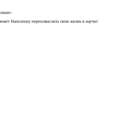
альша».
может Наполеону переосмыслить свою жизнь и научит