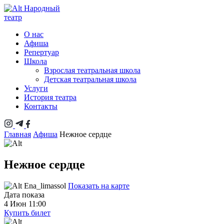
Народный
театр
О нас
Афиша
Репертуар
Школа
Взрослая театральная школа
Детская театральная школа
Услуги
История театра
Контакты
Главная
Афиша
Нежное сердце
Нежное сердце
Ena_limassol
Показать на карте
Дата показа
4 Июн 11:00
Купить билет