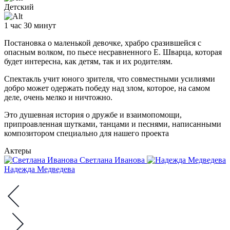
Детский
1 час 30 минут
Постановка о маленькой девочке, храбро сразившейся с
опасным волком, по пьесе несравненного Е. Шварца, которая
будет интересна, как детям, так и их родителям.
Спектакль учит юного зрителя, что совместными усилиями
добро может одержать победу над злом, которое, на самом
деле, очень мелко и ничтожно.
Это душевная история о дружбе и взаимопомощи,
припроавленная шутками, танцами и песнями, написанными
композитором специально для нашего проекта
Актеры
Светлана Иванова
Надежда Медведева