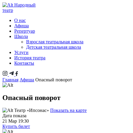
Народный
театр
О нас
Афиша
Репертуар
Школа
Взрослая театральная школа
Детская театральная школа
Услуги
История театра
Контакты
Главная
Афиша
Опасный поворот
Опасный поворот
Театр «Ипсонас»
Показать на карте
Дата показа
21 Мар 19:30
Купить билет