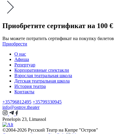
Приобретите сертификат
на 100 €
Вы можете потратить сертификат на покупку билетов
Приобрести
О нас
Афиша
Репертуар
Корпоративные спектакли
Взрослая театральная школа
Детская театральная школа
История театра
Контакты
+35796812495
+35799330945
info@ostrov.theater
Penelopis 23, Limassol
©2004-2026 Русский Театр на Кипре "Остров"