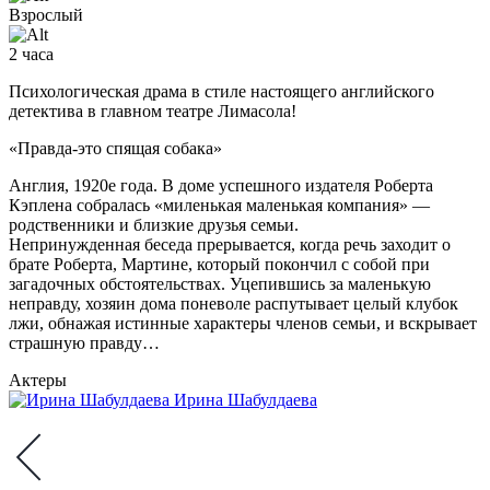
Взрослый
2 часа
Психологическая драма в стиле настоящего английского
детектива в главном театре Лимасола!
«Правда-это спящая собака»
Англия, 1920е года. В доме успешного издателя Роберта
Кэплена собралась «миленькая маленькая компания» —
родственники и близкие друзья семьи.
Непринужденная беседа прерывается, когда речь заходит о
брате Роберта, Мартине, который покончил с собой при
загадочных обстоятельствах. Уцепившись за маленькую
неправду, хозяин дома поневоле распутывает целый клубок
лжи, обнажая истинные характеры членов семьи, и вскрывает
страшную правду…
Актеры
Ирина Шабулдаева