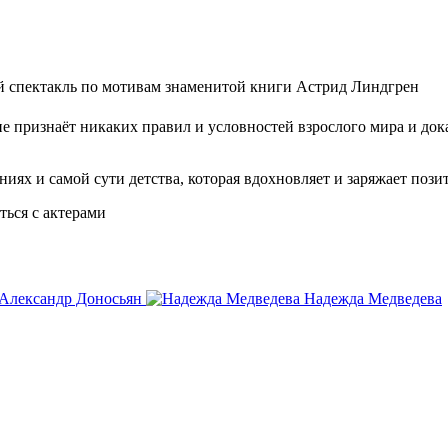
ий спектакль по мотивам знаменитой книги Астрид Линдгрен
 признаёт никаких правил и условностей взрослого мира и дока
ях и самой сути детства, которая вдохновляет и заряжает пози
ться с актерами
Александр Доносьян
Надежда Медведева