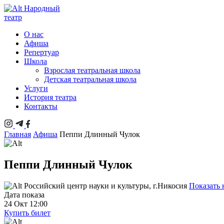
Народный
театр
О нас
Афиша
Репертуар
Школа
Взрослая театральная школа
Детская театральная школа
Услуги
История театра
Контакты
Главная
Афиша
Пеппи Длинный Чулок
Пеппи Длинный Чулок
Российский центр науки и культуры, г.Никосия
Показать 
Дата показа
24 Окт 12:00
Купить билет