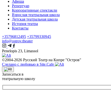
Афиша
Репертуар
Корпоративные спектакли
Взрослая театральная школа
Детская театральная школа
История театра
Контакты
+35796812495
+35799330945
info@ostrov.theater
Penelopis 23, Limassol
©2004-2026 Русский Театр на Кипре "Остров"
Сделано с любовью в Site.Cafe
Записаться в
театральную школу