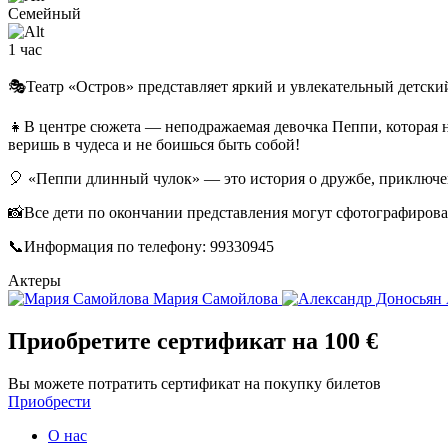
Семейный
1 час
🎭Театр «Остров» представляет яркий и увлекательный детск
👧В центре сюжета — неподражаемая девочка Пеппи, которая не
веришь в чудеса и не боишься быть собой!
🎈 «Пеппи длинный чулок» — это история о дружбе, приключени
📸Все дети по окончании представления могут сфотографирова
📞Информация по телефону: 99330945
Актеры
Мария Самойлова
Приобретите сертификат
на 100 €
Вы можете потратить сертификат на покупку билетов
Приобрести
О нас