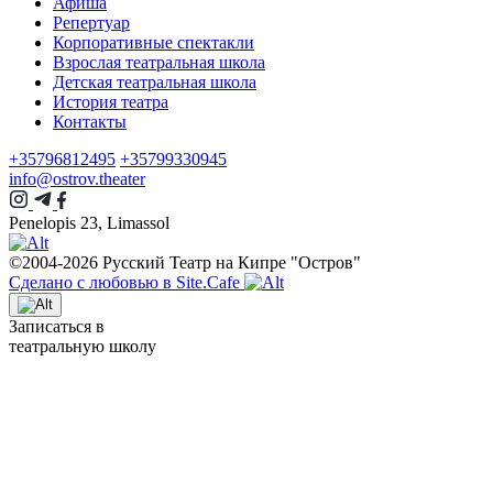
Афиша
Репертуар
Корпоративные спектакли
Взрослая театральная школа
Детская театральная школа
История театра
Контакты
+35796812495
+35799330945
info@ostrov.theater
Penelopis 23, Limassol
©2004-2026 Русский Театр на Кипре "Остров"
Сделано с любовью в Site.Cafe
Записаться в
театральную школу