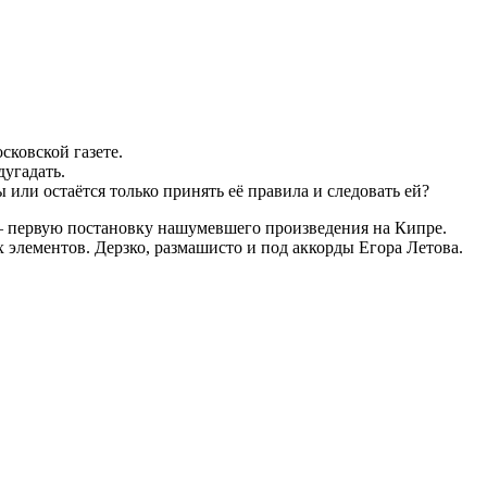
сковской газете.
угадать.
или остаётся только принять её правила и следовать ей?
— первую постановку нашумевшего произведения на Кипре.
элементов. Дерзко, размашисто и под аккорды Егора Летова.