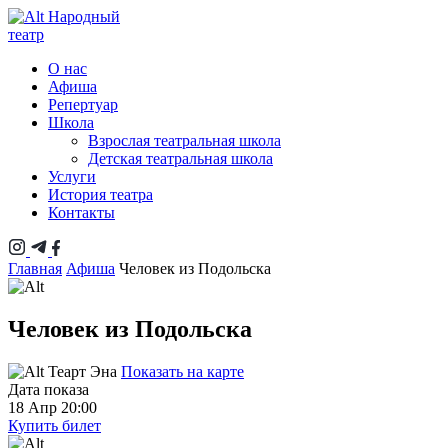
Народный
театр
О нас
Афиша
Репертуар
Школа
Взрослая театральная школа
Детская театральная школа
Услуги
История театра
Контакты
Главная
Афиша
Человек из Подольска
Человек из Подольска
Теарт Эна
Показать на карте
Дата показа
18 Апр 20:00
Купить билет